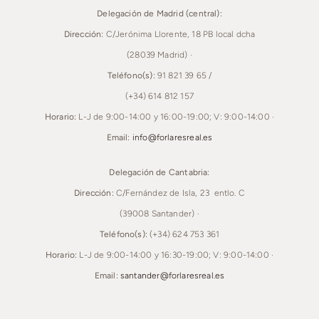
Delegación de Madrid (central):
Dirección:
C/Jerónima Llorente, 18 PB local dcha
(28039 Madrid) ·
Teléfono(s):
91 821 39 65 /
(+34) 614 812 157
Horario:
L-J de 9:00-14:00 y 16:00-19:00; V: 9:00-14:00 ·
Email:
info@forlaresreal.es
Delegación de Cantabria:
Dirección:
C/Fernández de Isla, 23 entlo. C
(39008 Santander) ·
Teléfono(s):
(+34) 624 753 361
Horario:
L-J de 9:00-14:00 y 16:30-19:00; V: 9:00-14:00 ·
Email:
santander@forlaresreal.es