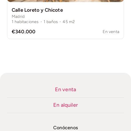
Calle Loreto y Chicote
Madrid
1
habitaciones
·
1
baños
·
45
m2
€340.000
En venta
En venta
En alquiler
Conócenos