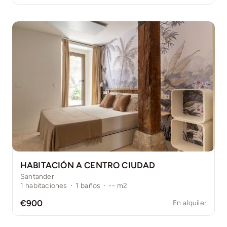
HABITACIÓN A CENTRO CIUDAD
Santander
1
habitaciones
·
1
baños
·
--
m2
€900
En alquiler