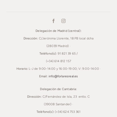
Delegación de Madrid (central):
Dirección:
C/Jerónima Llorente, 18 PB local dcha
(28039 Madrid) ·
Teléfono(s):
91 821 39 65 /
(+34) 614 812 157
Horario:
L-J de 9:00-14:00 y 16:00-19:00; V: 9:00-14:00 ·
Email:
info@forlaresreal.es
Delegación de Cantabria:
Dirección:
C/Fernández de Isla, 23 entlo. C
(39008 Santander) ·
Teléfono(s):
(+34) 624 753 361