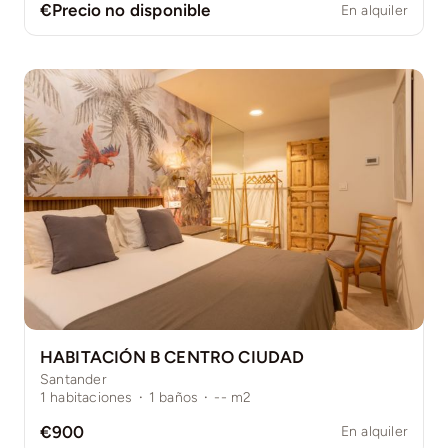
€Precio no disponible
En alquiler
HABITACIÓN B CENTRO CIUDAD
Santander
1
habitaciones
·
1
baños
·
--
m2
€900
En alquiler