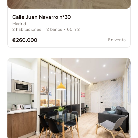
Calle Juan Navarro nº30
Madrid
2
habitaciones
·
2
baños
·
65
m2
€260.000
En venta