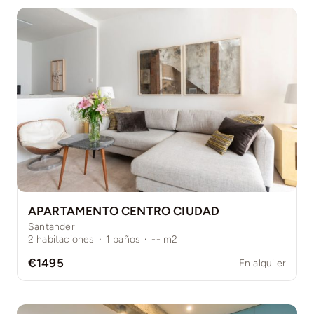
APARTAMENTO CENTRO CIUDAD
Santander
2
habitaciones
·
1
baños
·
--
m2
€1495
En alquiler